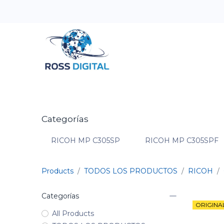
Inicio
Tienda
Categorias
OFERTAS
Categorías
RICOH MP C305SP
RICOH MP C305SPF
Products
TODOS LOS PRODUCTOS
RICOH
Categorías
ORIGINA
All Products