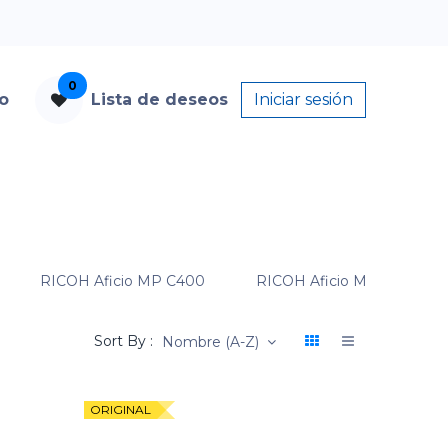
0
to
Lista de deseos
Iniciar sesión
RICOH Aficio MP C400
RICOH Aficio MP C400SR
Sort By :
Nombre (A-Z)
ORIGINAL