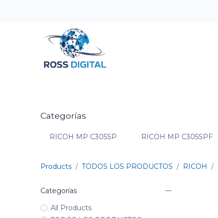
Inicio
Tienda
Categorias
OFERTAS
Categorías
RICOH MP C305SP
RICOH MP C305SPF
Products
TODOS LOS PRODUCTOS
RICOH
Categorías
All Products