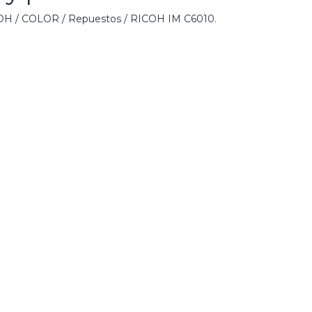
 / COLOR / Repuestos / RICOH IM C6010
.