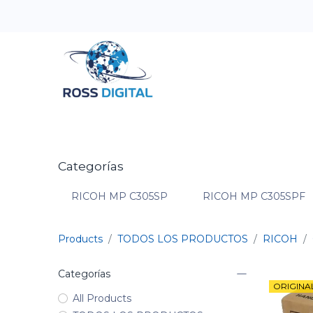
Inicio
Tienda
Categorias
OFERTAS
Categorías
RICOH MP C305SP
RICOH MP C305SPF
Products
TODOS LOS PRODUCTOS
RICOH
Categorías
ORIGINA
All Products