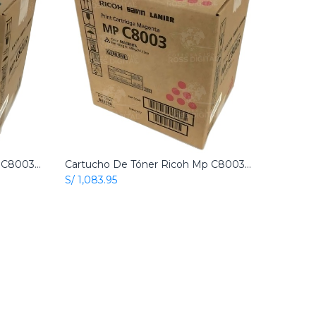
Cartucho De Tóner Ricoh Mp C8003 Cian Original
Cartucho De Tóner Ricoh Mp C8003 Magenta Original
Add to Cart
S/
1,083.95