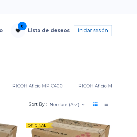
0
to
Lista de deseos
Iniciar sesión
RICOH Aficio MP C400
RICOH Aficio MP C400SR
Sort By :
Nombre (A-Z)
ORIGINAL