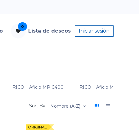
0
to
Lista de deseos
Iniciar sesión
RICOH Aficio MP C400
RICOH Aficio MP C400SR
Sort By :
Nombre (A-Z)
ORIGINAL