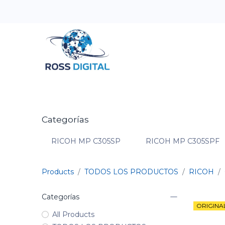
Inicio
Tienda
Categorias
OFERTAS
Categorías
RICOH MP C305SP
RICOH MP C305SPF
Products
TODOS LOS PRODUCTOS
RICOH
Categorías
ORIGINA
All Products