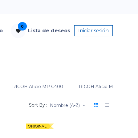
0
to
Lista de deseos
Iniciar sesión
RICOH Aficio MP C400
RICOH Aficio MP C400SR
Sort By :
Nombre (A-Z)
ORIGINAL