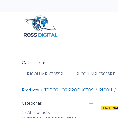
Inicio
Tienda
Categorias
OFERTAS
Categorías
RICOH MP C305SP
RICOH MP C305SPF
Products
TODOS LOS PRODUCTOS
RICOH
Categorías
ORIGINA
All Products