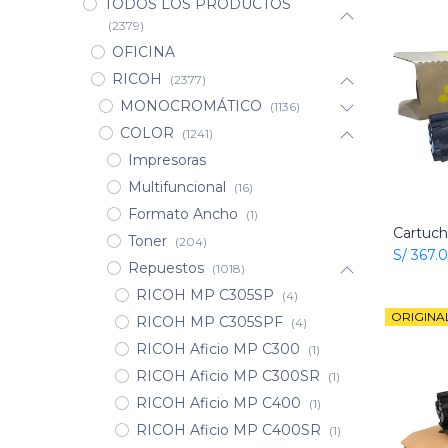
TODOS LOS PRODUCTOS
(2379)
OFICINA
RICOH
(2377)
MONOCROMÁTICO
(1136)
COLOR
(1241)
Impresoras
Multifuncional
(16)
Formato Ancho
(1)
Toner
(204)
S/
367.
Repuestos
(1018)
RICOH MP C305SP
(4)
ORIGINA
RICOH MP C305SPF
(4)
RICOH Aficio MP C300
(1)
RICOH Aficio MP C300SR
(1)
RICOH Aficio MP C400
(1)
RICOH Aficio MP C400SR
(1)