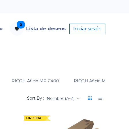
0
to
Lista de deseos
Iniciar sesión
RICOH Aficio MP C400
RICOH Aficio MP C400SR
Sort By :
Nombre (A-Z)
ORIGINAL