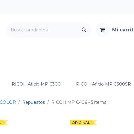
Mi carri
Servicios
Foro
Contacto
RICOH Aficio MP C300
RICOH Aficio MP C300SR
COLOR
Repuestos
RICOH MP C406
- 5 items
L
ORIGINAL