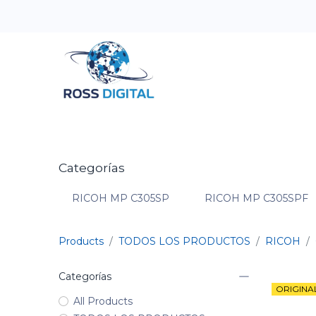
Inicio
Tienda
Categorias
OFERTAS
Categorías
RICOH MP C305SP
RICOH MP C305SPF
Products
TODOS LOS PRODUCTOS
RICOH
Categorías
ORIGINA
All Products