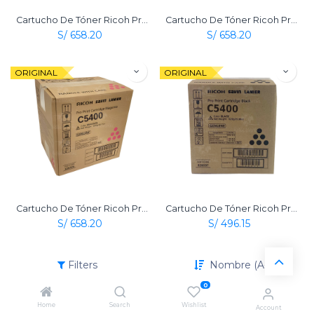
Cartucho De Tóner Ricoh Pro C5400 Amarillo Original
Cartucho De Tóner Ricoh Pro C5400 Cian Original
S/
658.20
S/
658.20
ORIGINAL
ORIGINAL
Cartucho De Tóner Ricoh Pro C5400 Magenta Original
Cartucho De Tóner Ricoh Pro C5400 Negro Original
S/
658.20
S/
496.15
Filters
Nombre (A-Z)
0
Home
Search
Wishlist
Account