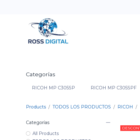
Inicio
Tienda
Categorias
OFERTAS
Categorías
RICOH MP C305SP
RICOH MP C305SPF
Products
TODOS LOS PRODUCTOS
RICOH
Categorías
DESCON
All Products