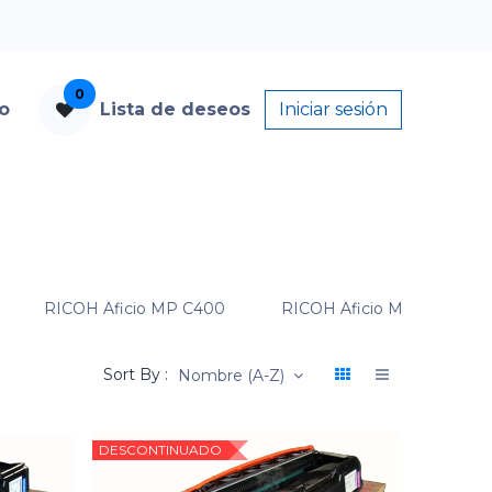
0
to
Lista de deseos
Iniciar sesión
RICOH Aficio MP C400
RICOH Aficio MP C400SR
Sort By :
Nombre (A-Z)
DESCONTINUADO