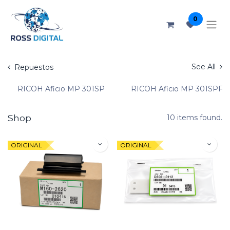
0
See All
Repuestos
RICOH Aficio MP 301SP
RICOH Aficio MP 301SPF
Shop
10 items found.
ORIGINAL
ORIGINAL