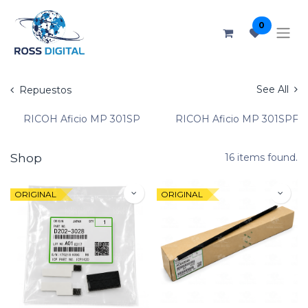
0
See All
Repuestos
RICOH Aficio MP 301SP
RICOH Aficio MP 301SPF
Shop
16 items found.
ORIGINAL
ORIGINAL