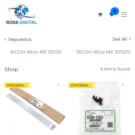
0
See All
Repuestos
RICOH Aficio MP 301SP
RICOH Aficio MP 301SPF
Shop
6 items found.
ORIGINAL
ORIGINAL