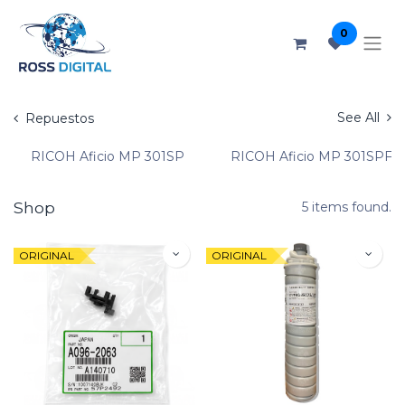
0
See All
Repuestos
RICOH Aficio MP 301SP
RICOH Aficio MP 301SPF
Shop
5 items found.
ORIGINAL
ORIGINAL