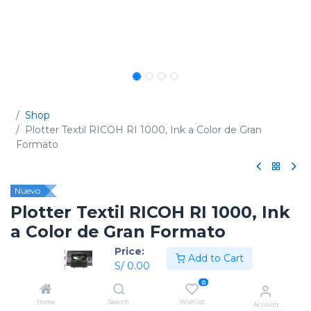
Shop
Plotter Textil RICOH RI 1000, Ink a Color de Gran
Formato
Nuevo
Plotter Textil RICOH RI 1000, Ink
a Color de Gran Formato
Price:
(0 reseña)
Add to Cart
S/
0.00
Código:
342312
0
Home
Search
Wishlist
Account