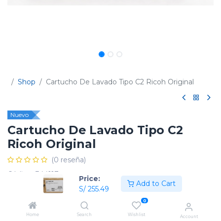
Shop
Cartucho De Lavado Tipo C2 Ricoh Original
Nuevo
Cartucho De Lavado Tipo C2
Ricoh Original
(0 reseña)
Código:
344117
Price:
Add to Cart
S/
255.49
0
Home
Search
Wishlist
Account