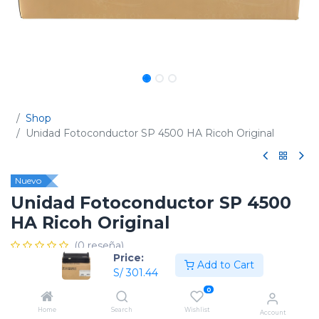
Shop
Unidad Fotoconductor SP 4500 HA Ricoh Original
Nuevo
Unidad Fotoconductor SP 4500
HA Ricoh Original
(0 reseña)
Price:
Add to Cart
Código:
407324
S/
301.44
0
Home
Search
Wishlist
Account