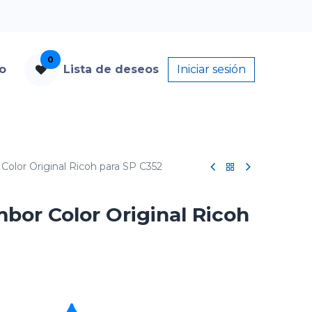
0
to
Lista de deseos
Iniciar sesión
Color Original Ricoh para SP C352
bor Color Original Ricoh