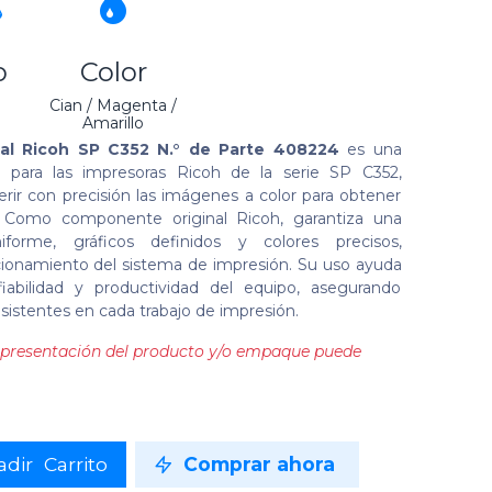
o
Color
g
Cian / Magenta /
Amarillo
nal Ricoh SP C352 N.° de Parte 408224
es una
para las impresoras Ricoh de la serie SP C352,
rir con precisión las imágenes a color para obtener
d. Como componente original Ricoh, garantiza una
iforme, gráficos definidos y colores precisos,
ionamiento del sistema de impresión. Su uso ayuda
iabilidad y productividad del equipo, asegurando
nsistentes en cada trabajo de impresión.
la presentación del producto y/o empaque puede
dir Carrito
Comprar ahora