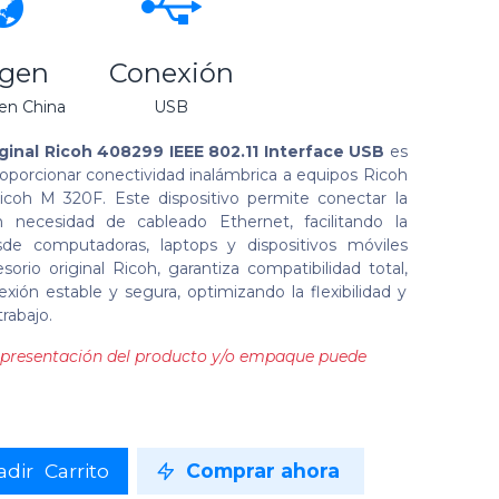
igen
Conexión
en China
USB
ginal Ricoh 408299 IEEE 802.11 Interface USB
es
oporcionar conectividad inalámbrica a equipos Ricoh
icoh M 320F. Este dispositivo permite conectar la
n necesidad de cableado Ethernet, facilitando la
de computadoras, laptops y dispositivos móviles
rio original Ricoh, garantiza compatibilidad total,
exión estable y segura, optimizando la flexibilidad y
rabajo.
la presentación del producto y/o empaque puede
dir Carrito
Comprar ahora