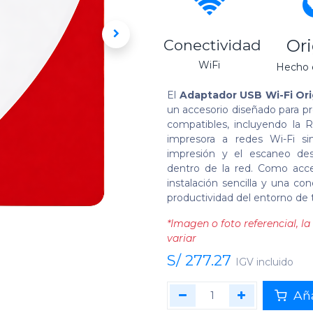
Or
Conectividad
WiFi
Hecho 
El
Adaptador USB Wi-Fi Ori
un accesorio diseñado para pr
compatibles, incluyendo la R
impresora a redes Wi-Fi si
impresión y el escaneo des
dentro de la red. Como acceso
instalación sencilla y una con
productividad del entorno de t
*Imagen o foto referencial, 
variar
S/
277.27
IGV incluido
Aña