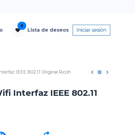
0
to
Lista de deseos
Iniciar sesión
terfaz IEEE 802.11 Original Ricoh
i Interfaz IEEE 802.11