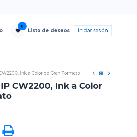
0
to
Lista de deseos
Iniciar sesión
CW2200, Ink a Color de Gran Formato
 IP CW2200, Ink a Color
ato