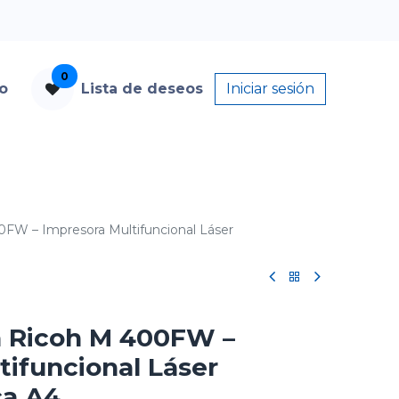
0
to
Lista de deseos
Iniciar sesión
FW – Impresora Multifuncional Láser
a Ricoh M 400FW –
tifuncional Láser
a A4