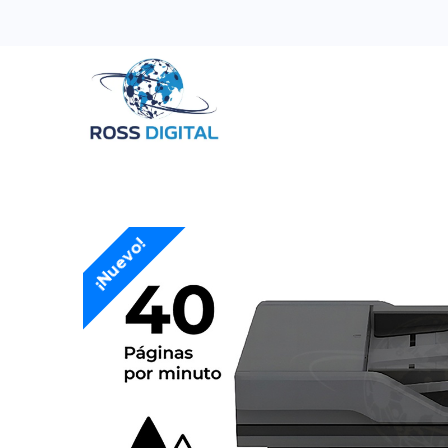
Inicio
Tienda
Categorias
OFERTAS
¡Nuevo!