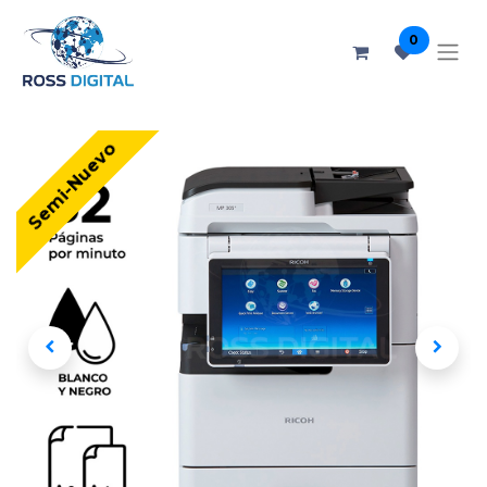
0
Semi-Nuevo