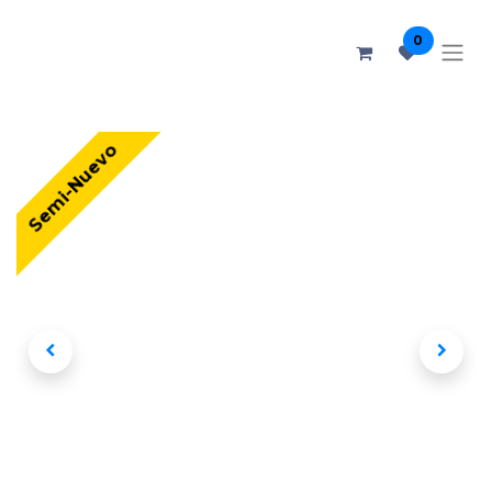
0
Semi-Nuevo