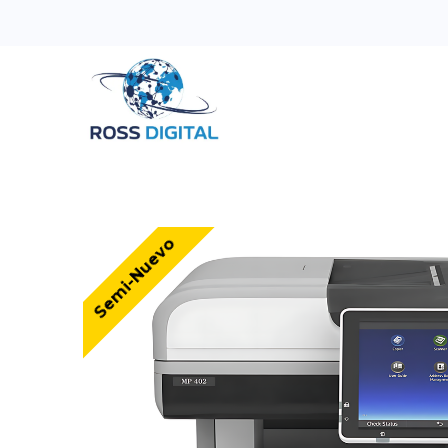
Inicio
Tienda
Categorias
OFERTAS
Semi-Nuevo