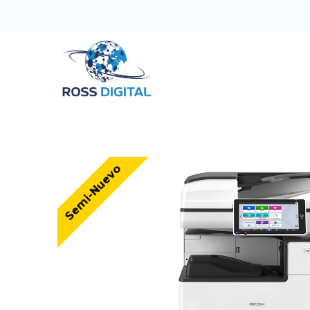
Inicio
Tienda
Categorias
OFERTAS
Semi-Nuevo