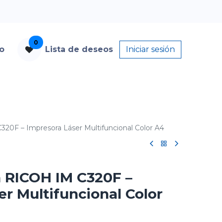
0
to
Lista de deseos
Iniciar sesión
20F – Impresora Láser Multifuncional Color A4
 RICOH IM C320F –
r Multifuncional Color