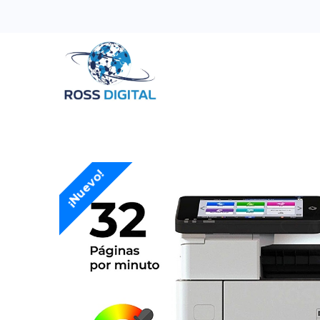
Inicio
Tienda
Categorias
OFERTAS
¡Nuevo!