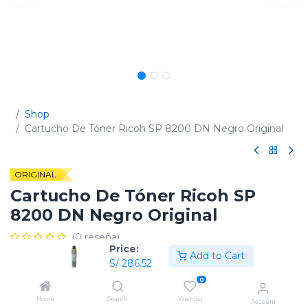
Shop
Cartucho De Tóner Ricoh SP 8200 DN Negro Original
ORIGINAL
Cartucho De Tóner Ricoh SP
8200 DN Negro Original
(0 reseña)
Price:
Add to Cart
Código:
820076
S/
286.52
0
Home
Search
Wishlist
Account