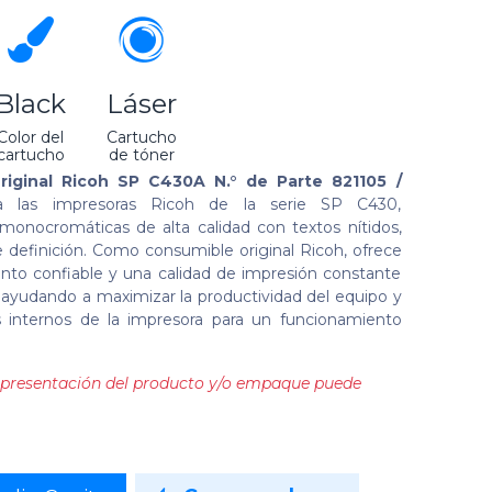
Black
Láser
Color del
Cartucho
cartucho
de tóner
Original Ricoh SP C430A N.° de Parte 821105 /
 las impresoras Ricoh de la serie SP C430,
onocromáticas de alta calidad con textos nítidos,
 definición. Como consumible original Ricoh, ofrece
ento confiable y una calidad de impresión constante
, ayudando a maximizar la productividad del equipo y
 internos de la impresora para un funcionamiento
la presentación del producto y/o empaque puede