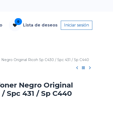
0
to
Lista de deseos
Iniciar sesión
 Negro Original Ricoh Sp C430 / Spc 431 / Sp C440
oner Negro Original
 / Spc 431 / Sp C440