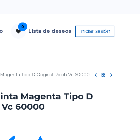
0
to
Lista de deseos
Iniciar sesión
 Magenta Tipo D Original Ricoh Vc 60000
inta Magenta Tipo D
h Vc 60000