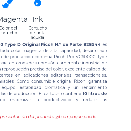
Magenta
Ink
Color del
Cartucho
cartucho
de tinta
líquida
 Type D Original Ricoh N.° de Parte 828544
es
ada color magenta de alta capacidad, desarrollado
ión de producción continua Ricoh Pro VC60000 Type
ra entornos de impresión comercial e industrial de
 reproducción precisa del color, excelente calidad de
ntes en aplicaciones editoriales, transaccionales,
riables. Como consumible original Ricoh, garantiza
l equipo, estabilidad cromática y un rendimiento
adas de producción. El cartucho contiene
10 litros de
ndo maximizar la productividad y reducir las
la presentación del producto y/o empaque puede