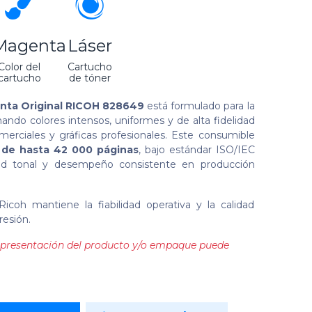
Magenta
Láser
Color del
Cartucho
cartucho
de tóner
nta Original RICOH 828649
está formulado para la
nando colores intensos, uniformes y de alta fidelidad
merciales y gráficas profesionales. Este consumible
 de hasta 42 000 páginas
, bajo estándar ISO/IEC
dad tonal y desempeño consistente en producción
Ricoh mantiene la fiabilidad operativa y la calidad
resión.
la presentación del producto y/o empaque puede