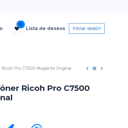
0
to
Lista de deseos
Iniciar sesión
 Ricoh Pro C7500 Magenta Original
óner Ricoh Pro C7500
nal