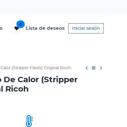
0
to
Lista de deseos
Iniciar sesión
Calor (Stripper Pawls) Original Ricoh
 De Calor (Stripper
l Ricoh