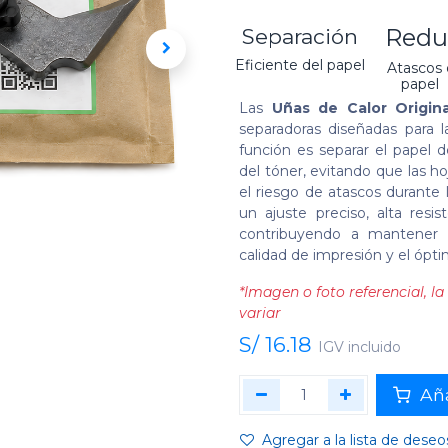
Redu
Separación
Eficiente del papel
Atascos
pape
Las
Uñas de Calor Origin
separadoras diseñadas para 
función es separar el papel d
del tóner, evitando que las ho
el riesgo de atascos durante 
un ajuste preciso, alta resi
contribuyendo a mantener u
calidad de impresión y el ópt
*Imagen o foto referencial, 
variar
S/
16.18
IGV incluido
Aña
Agregar a la lista de deseo