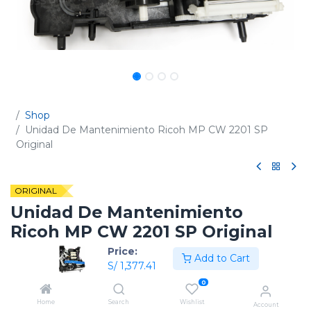
Shop
Unidad De Mantenimiento Ricoh MP CW 2201 SP
Original
ORIGINAL
Unidad De Mantenimiento
Ricoh MP CW 2201 SP Original
Price:
(0 reseña)
Add to Cart
S/
1,377.41
Código:
D0CW3504
0
Home
Search
Wishlist
Account