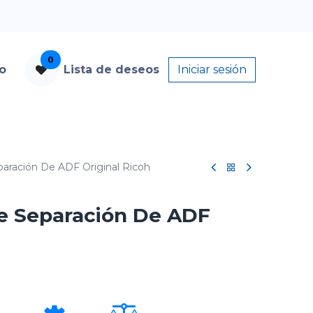
0
to
Lista de deseos
Iniciar sesión
paración De ADF Original Ricoh
e Separación De ADF