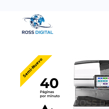
Inicio
Tienda
Categorias
OFERTAS
Semi-Nuevo