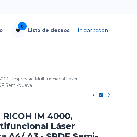
0
to
Lista de deseos
Iniciar sesión
00, Impresora Multifuncional Láser
PDF Semi-Nueva
 RICOH IM 4000,
tifuncional Láser
 A4/ A3 - SPDF Semi-