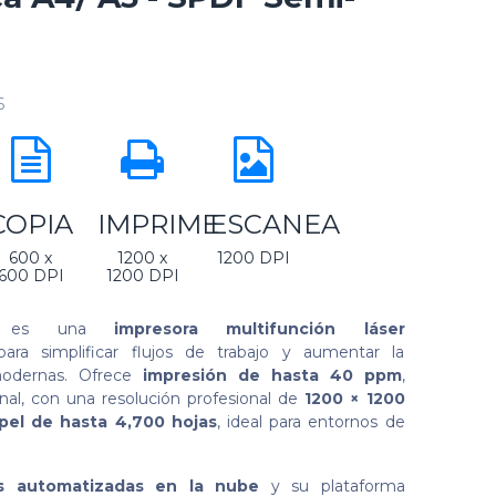
6
COPIA
IMPRIME
ESCANEA
600 x
1200 x
1200 DPI
600 DPI
1200 DPI
es una
impresora multifunción láser
ra simplificar flujos de trabajo y aumentar la
 modernas. Ofrece
impresión de hasta 40 ppm
,
nal, con una resolución profesional de
1200 × 1200
pel de hasta 4,700 hojas
, ideal para entornos de
as automatizadas en la nube
y su plataforma