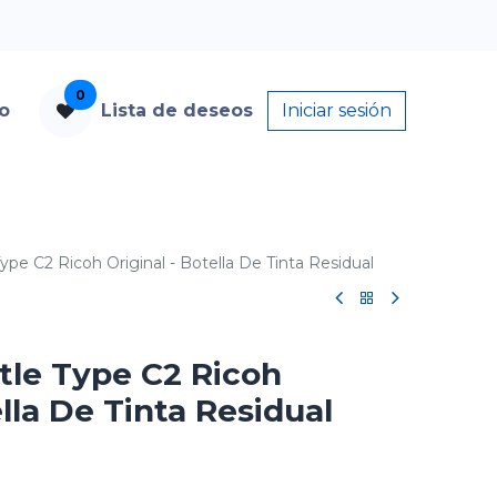
0
to
Lista de deseos
Iniciar sesión
ype C2 Ricoh Original - Botella De Tinta Residual
tle Type C2 Ricoh
ella De Tinta Residual