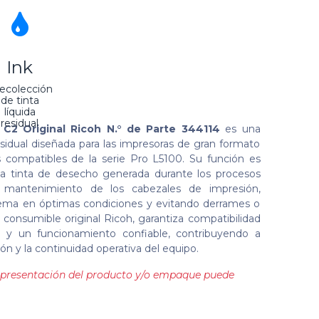
Ink
ecolección
de tinta
líquida
residual
C2 Original Ricoh N.° de Parte 344114
es una
residual diseñada para las impresoras de gran formato
compatibles de la serie Pro L5100. Su función es
a tinta de desecho generada durante los procesos
 mantenimiento de los cabezales de impresión,
ema en óptimas condiciones y evitando derrames o
consumible original Ricoh, garantiza compatibilidad
lla y un funcionamiento confiable, contribuyendo a
ión y la continuidad operativa del equipo.
la presentación del producto y/o empaque puede