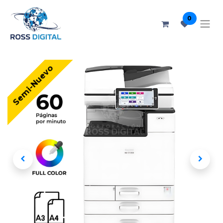
0
Semi-Nuevo