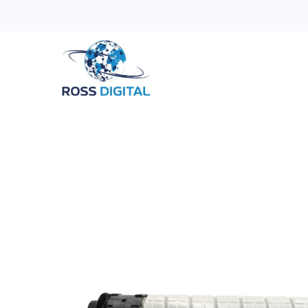
Inicio
Tienda
Categorias
OFERTAS