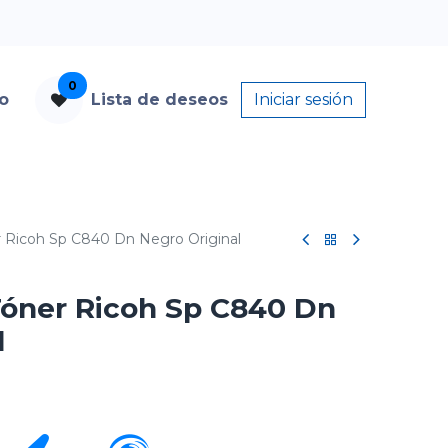
0
to
Lista de deseos
Iniciar sesión
 Ricoh Sp C840 Dn Negro Original
óner Ricoh Sp C840 Dn
l