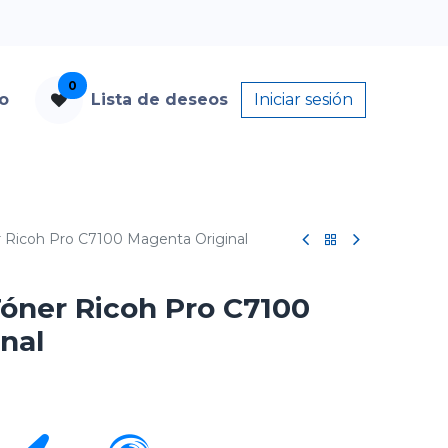
0
to
Lista de deseos
Iniciar sesión
 Ricoh Pro C7100 Magenta Original
óner Ricoh Pro C7100
nal