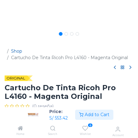
Shop
Cartucho De Tinta Ricoh Pro L4160 - Magenta Original
ORIGINAL
Cartucho De Tinta Ricoh Pro
L4160 - Magenta Original
(0 reseña)
Price:
Add to Cart
Código:
842160
S/
553.42
0
Home
Search
Wishlist
Account