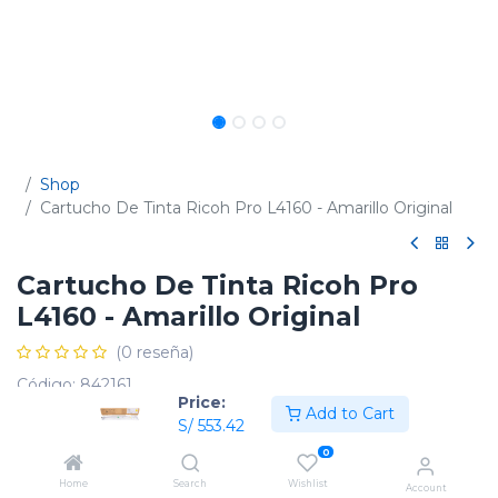
Shop
Cartucho De Tinta Ricoh Pro L4160 - Amarillo Original
Cartucho De Tinta Ricoh Pro
L4160 - Amarillo Original
(0 reseña)
Código:
842161
Price:
Add to Cart
S/
553.42
0
Home
Search
Wishlist
Account