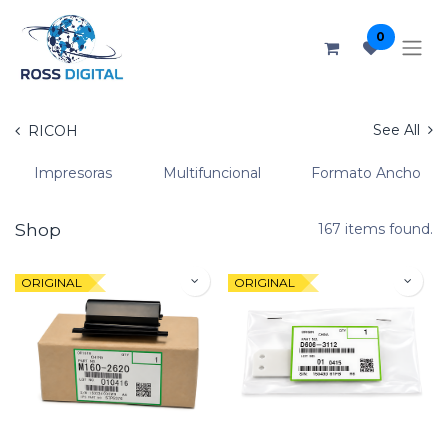
0
See All
RICOH
Impresoras
Multifuncional
Formato Ancho
Shop
167 items found.
ORIGINAL
ORIGINAL