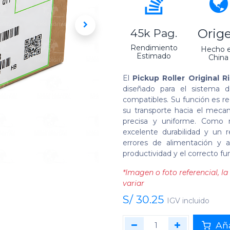
Orig
45k Pag.
Rendimiento
Hecho 
Estimado
China
El
Pickup Roller Original 
diseñado para el sistema 
compatibles. Su función es re
su transporte hacia el meca
precisa y uniforme. Como r
excelente durabilidad y un r
errores de alimentación y 
productividad y el correcto f
*Imagen o foto referencial, 
variar
S/
30.25
IGV incluido
Aña