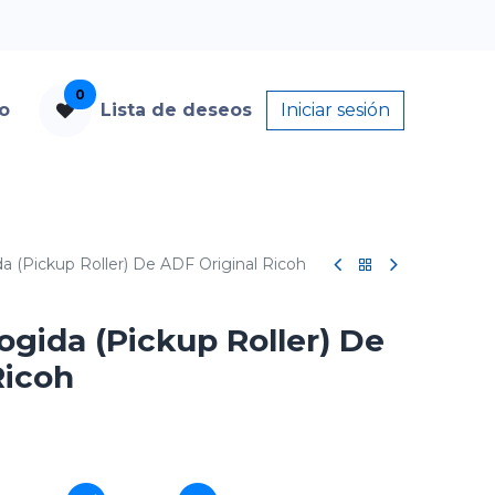
0
to
Lista de deseos
Iniciar sesión
 (Pickup Roller) De ADF Original Ricoh
gida (Pickup Roller) De
Ricoh