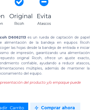
en
Original
Evita
en
Ricoh
Atascos
Ricoh D6062113
es un rueda de captación de papel
de alimentación de la bandeja en equipos Ricoh
coger las hojas desde la bandeja de entrada e iniciar
nismo de impresión, garantizando una alimentación
epuesto original Ricoh, ofrece un ajuste exacto,
endimiento confiable, ayudando a reducir atascos,
alimentaciones múltiples, además de mantener la
uncionamiento del equipo.
la presentación del producto y/o empaque puede
dir Carrito
Comprar ahora