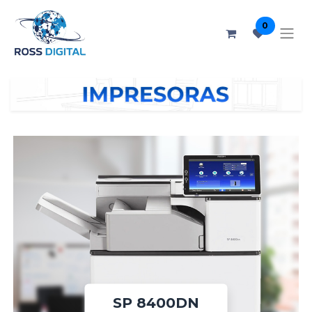
0
SP 8400DN