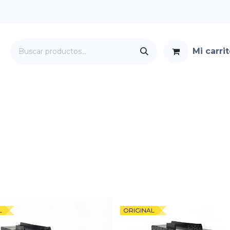
Mi carri
Servicios
Foro
Contacto
L
ORIGINAL