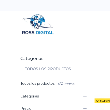
Inicio
Tienda
Categorias
OFERTAS
Categorías
TODOS LOS PRODUCTOS
Todos los productos
- 452 items
Categorías
ORIGINA
Precio