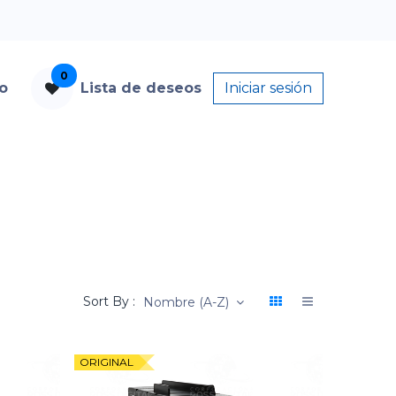
0
to
Lista de deseos
Iniciar sesión
Sort By :
Nombre (A-Z)
ORIGINAL