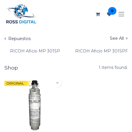
0
See All
Repuestos
RICOH Aficio MP 301SP
RICOH Aficio MP 301SPF
Shop
1 items found.
ORIGINAL