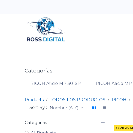
Inicio
Tienda
Categorias
OFERTAS
Categorías
RICOH Aficio MP 301SP
RICOH Aficio MP
Products
TODOS LOS PRODUCTOS
RICOH
Sort By :
Nombre (A-Z)
Categorías
ORIGINA