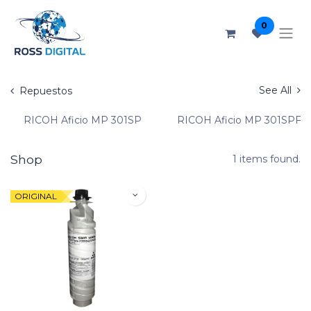
0
See All
Repuestos
RICOH Aficio MP 301SP
RICOH Aficio MP 301SPF
Shop
1 items found.
ORIGINAL