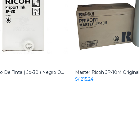
Cartucho De Tinta ( Jp-30 ) Negro Original Ricoh
Add to Cart
Add to Cart
S/
215.24