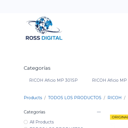
Inicio
Tienda
Categorias
OFERTAS
Categorías
RICOH Aficio MP 301SP
RICOH Aficio MP
Products
TODOS LOS PRODUCTOS
RICOH
Categorías
ORIGINA
All Products