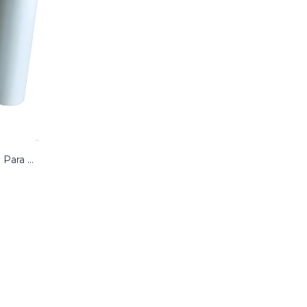
Máster Ricoh JP-10M Original Para Duplicadora