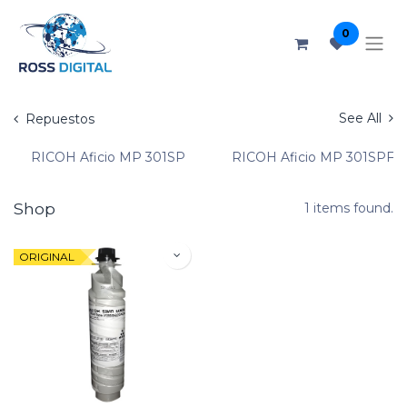
0
See All
Repuestos
RICOH Aficio MP 301SP
RICOH Aficio MP 301SPF
Shop
1 items found.
ORIGINAL