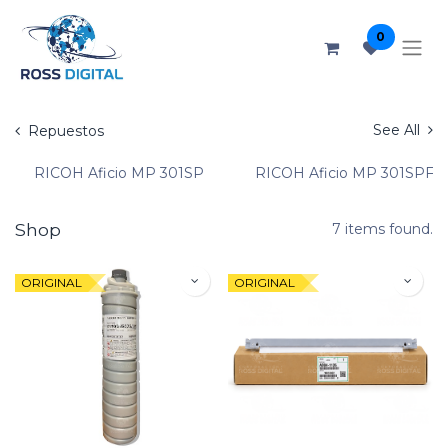
0
See All
Repuestos
RICOH Aficio MP 301SP
RICOH Aficio MP 301SPF
Shop
7 items found.
ORIGINAL
ORIGINAL