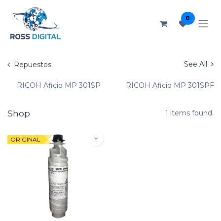
0
See All
Repuestos
RICOH Aficio MP 301SP
RICOH Aficio MP 301SPF
Shop
1 items found.
ORIGINAL