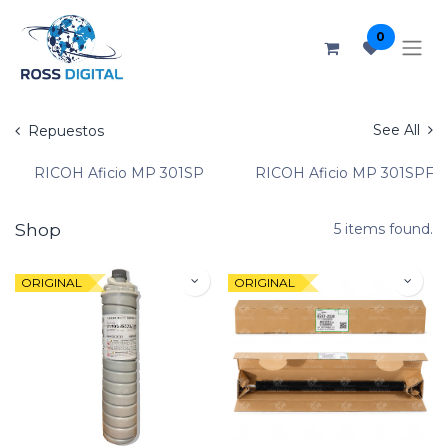
0
See All
Repuestos
RICOH Aficio MP 301SP
RICOH Aficio MP 301SPF
Shop
5 items found.
ORIGINAL
ORIGINAL